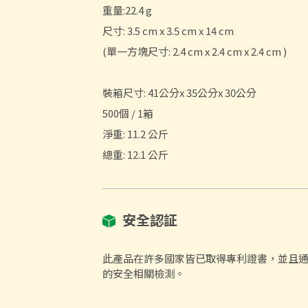
重量:22.4 g
尺寸: 3.5 cm x 3.5 cm x 14 cm
(單一方塊尺寸: 2.4 cm x 2.4 cm x 2.4 cm )
裝箱尺寸: 41公分x 35公分x 30公分
500個 / 1箱
淨重: 11.2 公斤
總重: 12.1 公斤
安全認証
此產品在許多國家皆已取得專利證書，並且通過美國
的安全相關檢測。