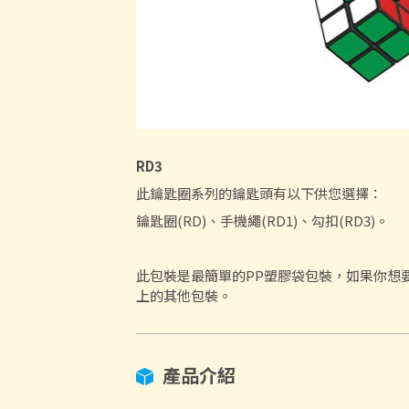
RD3
此鑰匙圈系列的鑰匙頭有以下供您選擇：
鑰匙圈(RD)、手機繩(RD1)、勾扣(RD3)。
此包裝是最簡單的PP塑膠袋包裝，如果你想
上的其他包裝。
產品介紹