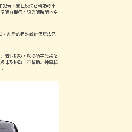
手中把玩，並且感受它轉動時平
方便隨身攜帶。讓您隨時隨地享
而成，創新的特殊設計使玩法充
解開這個挑戰，就必須事先設想
、趣味及挑戰。可幫助訓練邏輯
具。