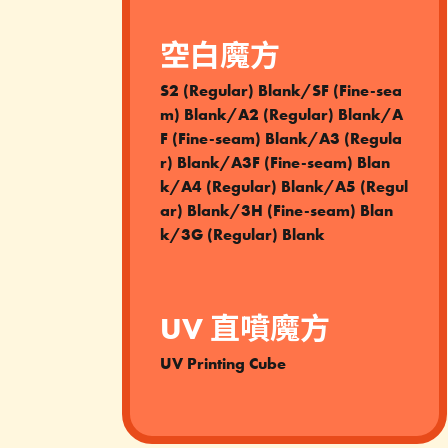
空白魔方
S2 (Regular) Blank/SF (Fine-sea
m) Blank/A2 (Regular) Blank/A
F (Fine-seam) Blank/A3 (Regula
r) Blank/A3F (Fine-seam) Blan
k/A4 (Regular) Blank/A5 (Regul
ar) Blank/3H (Fine-seam) Blan
k/3G (Regular) Blank
UV 直噴魔方
UV Printing Cube