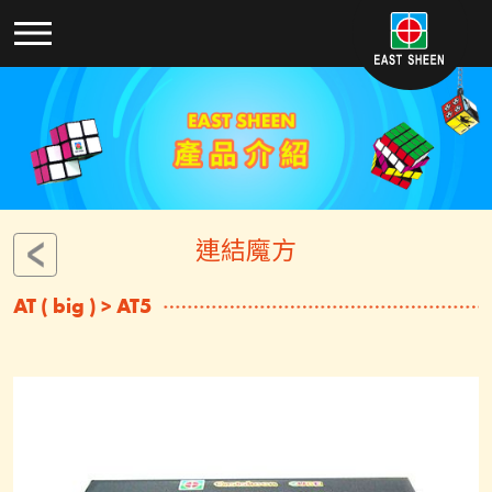
連結魔方
AT ( big ) > AT5