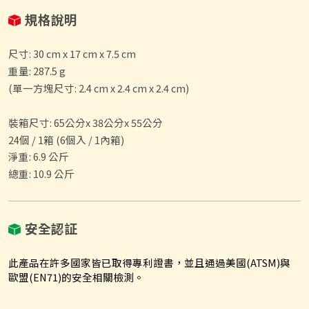
規格說明
尺寸: 30 cm x 17 cm x 7.5 cm
重量: 287.5 g
(單一方塊尺寸: 2.4 cm x 2.4 cm x 2.4 cm)
裝箱尺寸: 65公分x 38公分x 55公分
24個 / 1箱 (6個入 / 1內箱)
淨重: 6.9 公斤
總重: 10.9 公斤
安全認証
此產品在許多國家皆已取得專利證書，並且通過美國(ATSM)與
歐盟(EN71)的安全相關檢測。