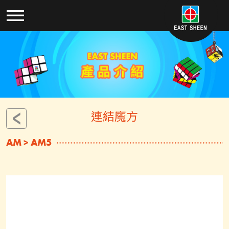
連結魔方
AM > AM5