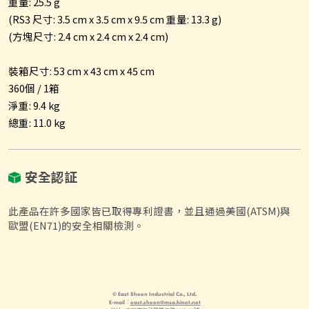
重量: 25.5 g
(RS3 尺寸: 3.5 cm x 3.5 cm x 9.5 cm 重量: 13.3 g)
(方塊尺寸: 2.4 cm x 2.4 cm x 2.4 cm)
裝箱尺寸: 53 cm x 43 cm x 45 cm
360個 / 1箱
淨重: 9.4 kg
總重: 11.0 kg
安全認証
此產品在許多國家皆已取得專利證書，並且通過美國(ATSM)與
歐盟(EN71)的安全相關檢測。
© East Sheen Industrial Co., Ltd.
E-mail：
east.sheen@msa.hinet.net