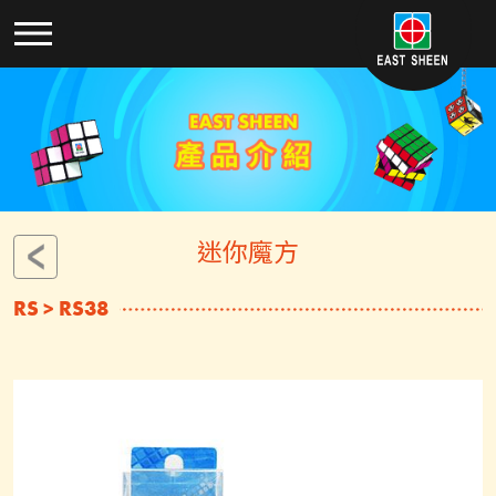
迷你魔方
RS > RS38