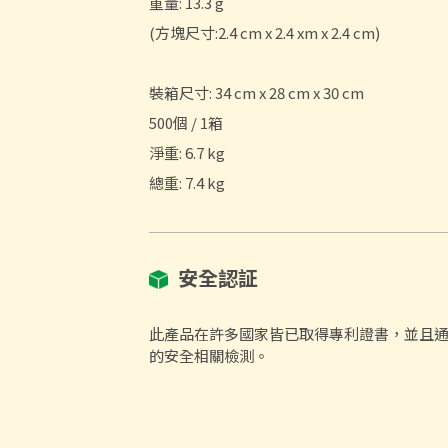
重量: 13.3 g
(方塊尺寸:2.4 cm x 2.4 xm x 2.4 cm)
裝箱尺寸: 34 cm x 28 cm x 30 cm
500個 / 1箱
淨重: 6.7 kg
總重: 7.4 kg
安全認証
此產品在許多國家皆已取得專利證書，並且通過美國
的安全相關檢測。