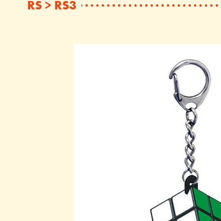
RS > RS3