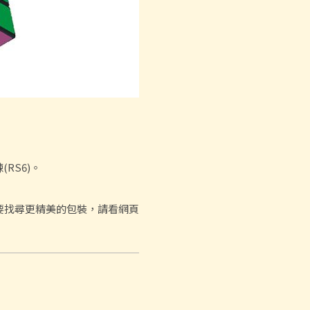
(RS6)。
要找尋更精美的包裝，請看網頁