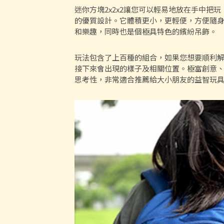
迷你方塊2x2x2讓您可以輕易地放在手中把
的優質設計。它體積更小，更輕便，方便隨
和樂趣，同時也是個極具特色的繽紛吊飾。
玩法包含了上百種的組合，如果您想要順利
接下來會出現的樣子及相關位置。極富創意
思考性，非常適合推薦給大小朋友的益智玩