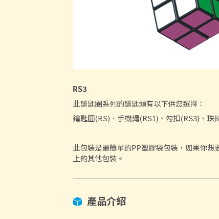
RS3
此鑰匙圈系列的鑰匙頭有以下供您選擇：
鑰匙圈(RS)、手機繩(RS1)、勾扣(RS3)、珠鍊
此包裝是最簡單的PP塑膠袋包裝，如果你想
上的其他包裝。
產品介紹