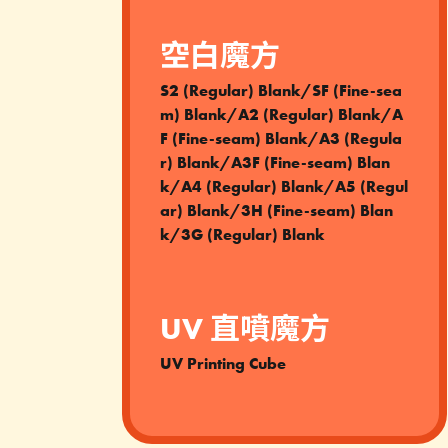
空白魔方
S2 (Regular) Blank/SF (Fine-sea
m) Blank/A2 (Regular) Blank/A
F (Fine-seam) Blank/A3 (Regula
r) Blank/A3F (Fine-seam) Blan
k/A4 (Regular) Blank/A5 (Regul
ar) Blank/3H (Fine-seam) Blan
k/3G (Regular) Blank
UV 直噴魔方
UV Printing Cube