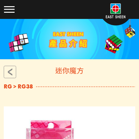
迷你魔方
RG > RG38