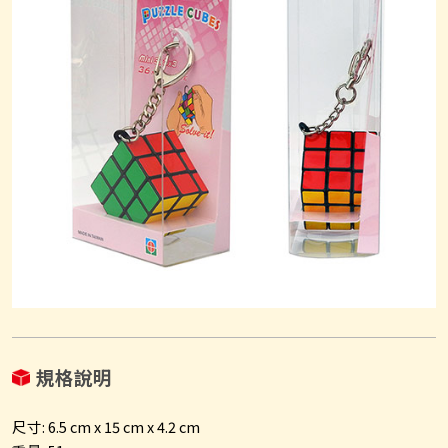
規格說明
尺寸: 6.5 cm x 15 cm x 4.2 cm