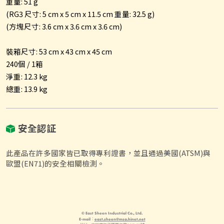
重量: 51 g
(RG3 尺寸: 5 cm x 5 cm x 11.5 cm 重量: 32.5 g)
(方塊尺寸: 3.6 cm x 3.6 cm x 3.6 cm)
裝箱尺寸: 53 cm x 43 cm x 45 cm
240個 / 1箱
淨重: 12.3 kg
總重: 13.9 kg
安全認証
此產品在許多國家皆已取得專利證書，並且通過美國(ATSM)與
歐盟(EN71)的安全相關檢測。
© East Sheen Industrial Co., Ltd.
E-mail：
east.sheen@msa.hinet.net