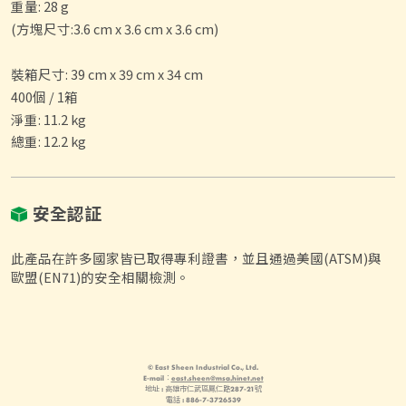
重量: 28 g
(方塊尺寸:3.6 cm x 3.6 cm x 3.6 cm)
裝箱尺寸: 39 cm x 39 cm x 34 cm
400個 / 1箱
淨重: 11.2 kg
總重: 12.2 kg
安全認証
此產品在許多國家皆已取得專利證書，並且通過美國(ATSM)與
歐盟(EN71)的安全相關檢測。
© East Sheen Industrial Co., Ltd.
E-mail：
east.sheen@msa.hinet.net
地址 : 高雄市仁武區鳳仁路287-21號
電話 : 886-7-3726539