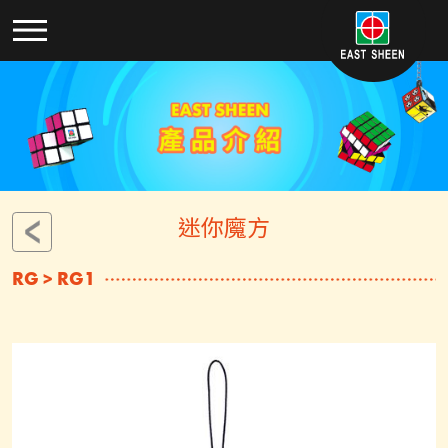
迷你魔方
RG > RG1