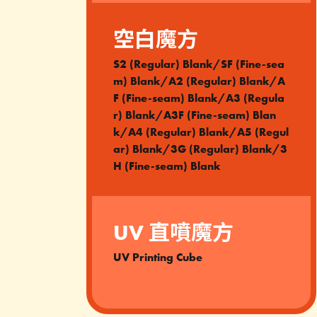
空白魔方
S2 (Regular) Blank/SF (Fine-sea
m) Blank/A2 (Regular) Blank/A
F (Fine-seam) Blank/A3 (Regula
r) Blank/A3F (Fine-seam) Blan
k/A4 (Regular) Blank/A5 (Regul
ar) Blank/3G (Regular) Blank/3
H (Fine-seam) Blank
UV 直噴魔方
UV Printing Cube