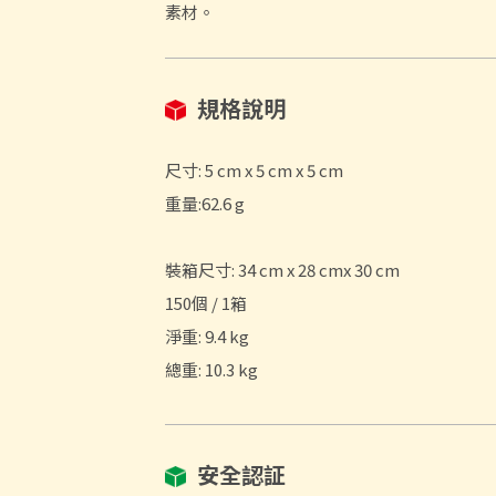
素材。
規格說明
尺寸: 5 cm x 5 cm x 5 cm
重量:62.6 g
裝箱尺寸: 34 cm x 28 cmx 30 cm
150個 / 1箱
淨重: 9.4 kg
總重: 10.3 kg
安全認証