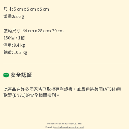
尺寸: 5 cm x 5 cm x 5 cm
重量:62.6 g
裝箱尺寸: 34 cm x 28 cmx 30 cm
150個 / 1箱
淨重: 9.4 kg
總重: 10.3 kg
安全認証
此產品在許多國家皆已取得專利證書，並且通過美國(ATSM)與
歐盟(EN71)的安全相關檢測。
© East Sheen Industrial Co., Ltd.
E-mail：
east.sheen@msa.hinet.net