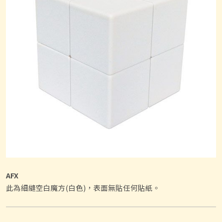
AFX
此為細縫空白魔方(白色)，表面無貼任何貼紙。