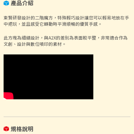
產品介紹
東賢研發設計的二階魔方，特殊輕巧設計讓您可以輕易地放在手
中把玩，並且感受它轉動時平滑順暢的優質手感。
此方塊為細縫設計，與A2X的差別為表面較平整，非常適合作為
文創、設計與數位噴印的素材。
規格說明